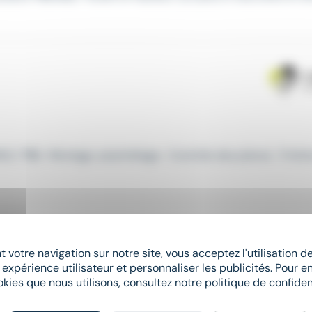
MAG /
TIG
-Montage, assemblage -Contrôle des pièces -Finition
 votre navigation sur notre site, vous acceptez l'utilisation 
 expérience utilisateur et personnaliser les publicités. Pour en
okies que nous utilisons, consultez notre politique de confident