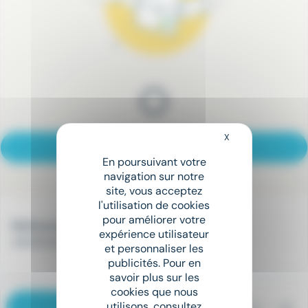
X
Masquer le bandeau
Postuler à cette offre
En poursuivant votre
navigation sur notre
site, vous acceptez
l'utilisation de cookies
pour améliorer votre
Référence :
730f08dd-40af-4ee7-a143-
expérience utilisateur
485952b35886
et personnaliser les
publicités. Pour en
savoir plus sur les
cookies que nous
utilisons, consultez
Postuler