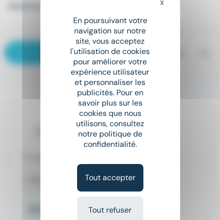
X
Masquer le bandeau
Référence :
AD0515FL
En poursuivant votre
navigation sur notre
site, vous acceptez
l'utilisation de cookies
Postuler
Sauve
Pa
pour améliorer votre
expérience utilisateur
et personnaliser les
Recommandé pour vous
publicités. Pour en
savoir plus sur les
cookies que nous
Cuisinier (H/F)
utilisons, consultez
notre politique de
Elior
confidentialité.
Marseille (13)
Tout accepter
CDI
26 000 € - 28 600 €
Tout refuser