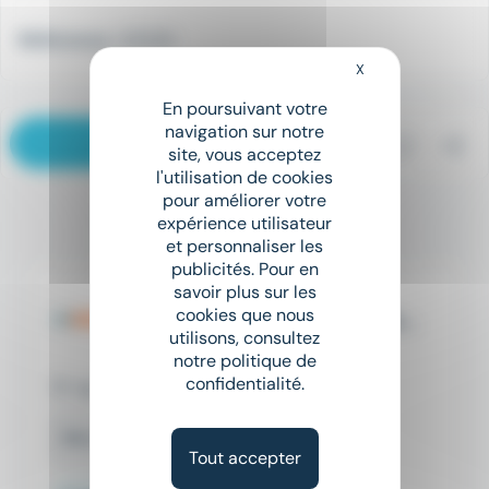
Référence :
82245
X
Masquer le bandeau
En poursuivant votre
navigation sur notre
Postuler
Sauve
Pa
site, vous acceptez
l'utilisation de cookies
pour améliorer votre
Recommandé pour vous
expérience utilisateur
et personnaliser les
publicités. Pour en
savoir plus sur les
Mission bénévole non
cookies que nous
rémunérée : Gestionnaire de
utilisons, consultez
stock pour une association de
Tous Bénévoles
notre politique de
solidarité - SAINT PIERRE DU
confidentialité.
PERRAY
Saint-Pierre-du-Perray (91)
Bénévolat
Tout accepter