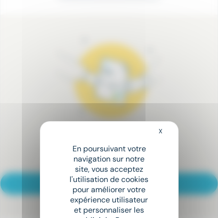
X
Masquer le bandeau
En poursuivant votre
navigation sur notre
site, vous acceptez
l'utilisation de cookies
Postuler à cette offre
pour améliorer votre
expérience utilisateur
et personnaliser les