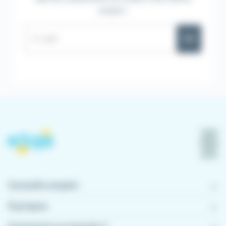
emploi !
OK
Conseils emploi
À propos