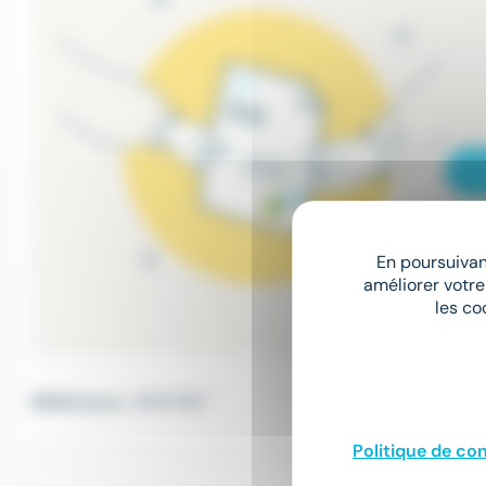
En poursuivant
améliorer votre
les co
Référence :
6567667
Politique de con