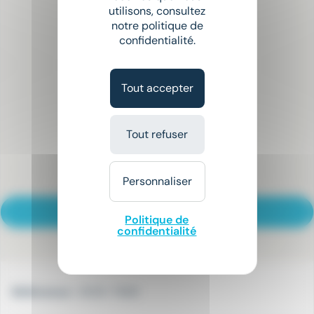
utilisons, consultez
notre politique de
confidentialité.
Tout accepter
Tout refuser
Personnaliser
Postuler à cette offre
Politique de
confidentialité
Référence :
2025-7948