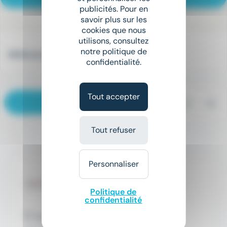
publicités. Pour en
savoir plus sur les
cookies que nous
utilisons, consultez
notre politique de
Référence :
AD5568AY
confidentialité.
Tout accepter
Postuler
Sauveg
Pa
Tout refuser
Recommandé pour vous
Personnaliser
Agent Commercial en
Immobilier (H/F)
Politique de
megAgence
confidentialité
Sens (89)