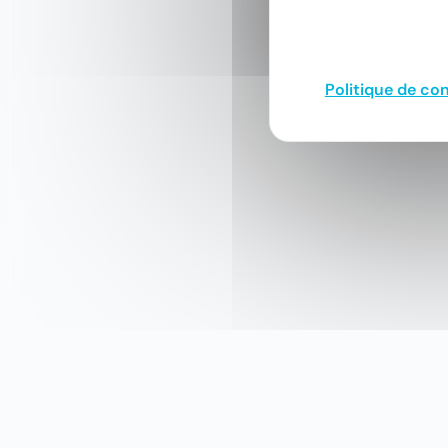
Politique de con