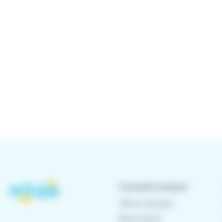
Conseils emploi
Offres d'emploi
Blog emploi