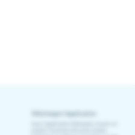
Télécharger l'application
Avec l'application Meteojob, trouver un
emploi n'a jamais été aussi simple.