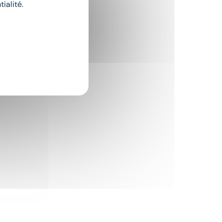
ialité.