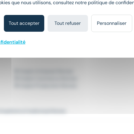
okies que nous utilisons, consultez notre politique de confident
isuel
Tout accepter
Tout refuser
Personnaliser
Emploi Graphisme et Audiovisuel Nice
Emploi Graphisme et Audiovisuel Paris
fidentialité
Emploi Artisanat Rennes
Emploi Commerce Rennes
Emploi Production Rennes
Graphisme et Audiovisuel Rennes