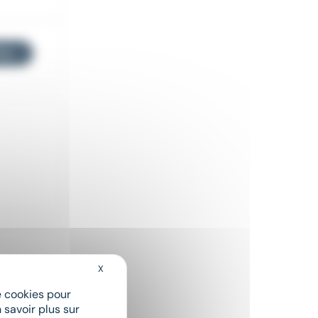
res
X
Masquer le bandeau des cookies
de cookies pour
 savoir plus sur