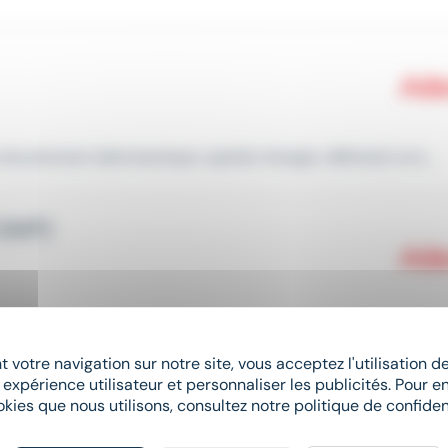
 précision (aéronautique, spatial, énergie, défense) un·e...
(H/F)
 votre navigation sur notre site, vous acceptez l'utilisation 
eur-Projeteur
mécanique confirmé (H/F) en CDI, basé à prox
 expérience utilisateur et personnaliser les publicités. Pour en
okies que nous utilisons, consultez notre politique de confident