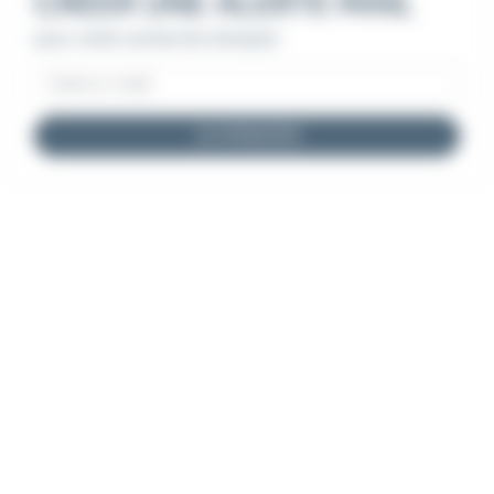
CRÉER UNE ALERTE MAIL
pour cette recherche d'emploi
JE M'INSCRIS