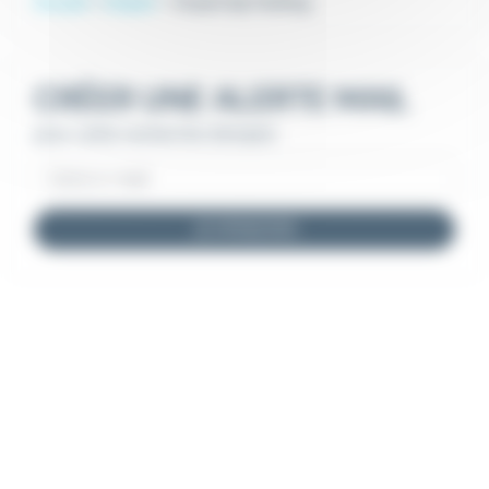
Accueil
Emploi
Emploi Spi Holding
CRÉER UNE ALERTE MAIL
pour cette recherche d'emploi
JE M'INSCRIS