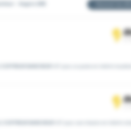
ncheur - Angers (49)
Recevoir les off
)
COFFREUR BANCHEUR
H/F pour un poste en intérim localis
e)
COFFREUR BANCHEUR
H/F pour une mission en intérim sit