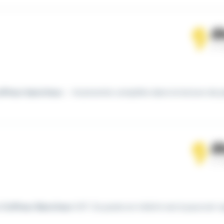
offreur bancheur
, - Autonomie complète dans la lecture de pl
e
Coffreur Bancheur
H/F. Ce poste en intérim est à pourvoir 