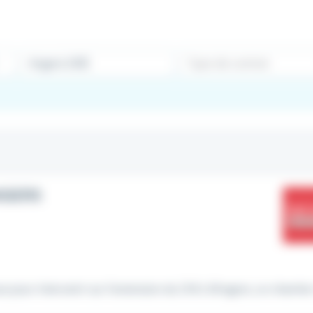
Type de contrat
NGERS
e pour intervenir sur l'extension du CHU d'Angers, un chantier 