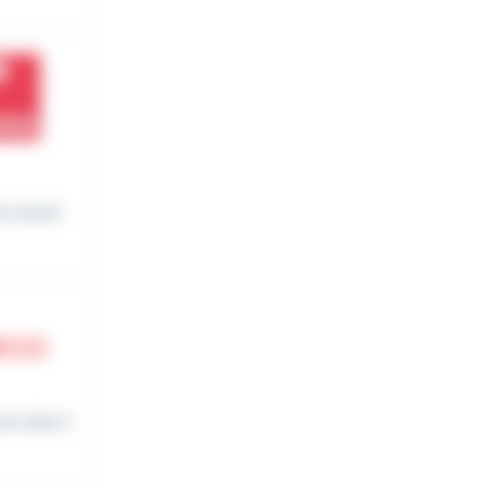
us savez
ive dans l