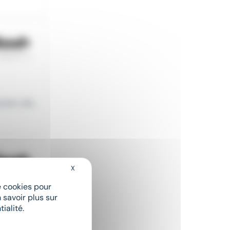
préter des
X
Masquer le bandeau des cookies
de cookies pour
 savoir plus sur
ialité.
une équip