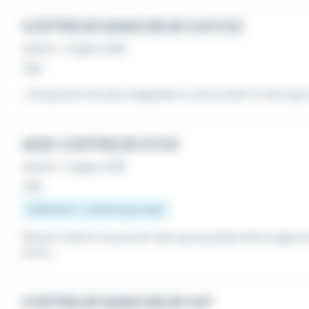
COFFREUR BANCHEUR (H/F/D)
Intérim
•
Angers (49)
Hier
...Temporaire les plus adaptées à votre profil. En tant qu
AIDE COFFREUR (F/H)
Intérim
•
Angers (49)
Hier
1 867,02 € - 2 250 € par mois
Mission Intérim à pourvoir dès que possible Notre agen
euvre...
COFFREUR BANCHEUR H/F