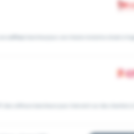
une
coffreur
bancheurpour une mission évolutive située à Ang
P, des coffreurs bancheurs pour intervenir sur des chantiers 