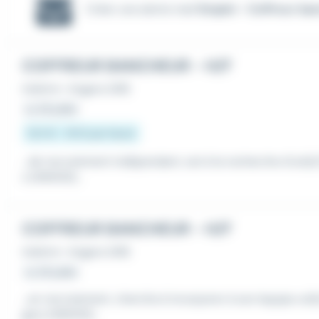
Créer une alerte mail
Emploi - Coffreur ba
COFFREUR BANCHEUR - H/F
Intérim
•
Angers (49)
Le 29 juillet
12,5 € - 16 € par heure
...de recrutement indépendant, est à la recherche d'un(e
s (49000)...
COFFREUR BANCHEUR - H/F
Intérim
•
Angers (49)
Le 29 juillet
...en recrutement, cherche à incorporer à son équipe un(
gers (49000)...