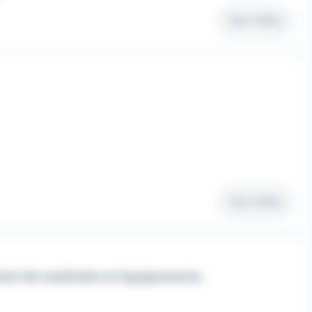
Voir l'offre
Voir l'offre
oir de matériels et équipements