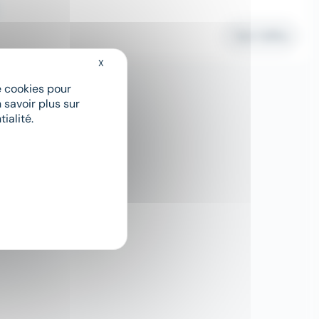
Voir l'offre
X
Masquer le bandeau des cookies
de cookies pour
 savoir plus sur
1
ialité.