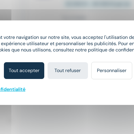
32 000 € - 40 000 € par an
Il y a 4 jours
 votre navigation sur notre site, vous acceptez l'utilisation 
 expérience utilisateur et personnaliser les publicités. Pour en
okies que nous utilisons, consultez notre politique de confident
Tout accepter
Tout refuser
Personnaliser
fidentialité