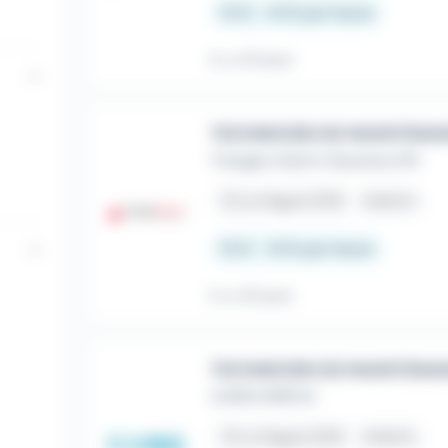
13 € - 14 € par heure
Il y a 10 jours
TECHNICIEN DE MAINTENA
Triangle Intérim Solutions RH
place
La Hague (50)
Intérim
13 € - 14 € par heure
Il y a 10 jours
TECHNICIEN DE MAINTENA
CAMO EMPLOI
place
La Hague (50)
Intérim