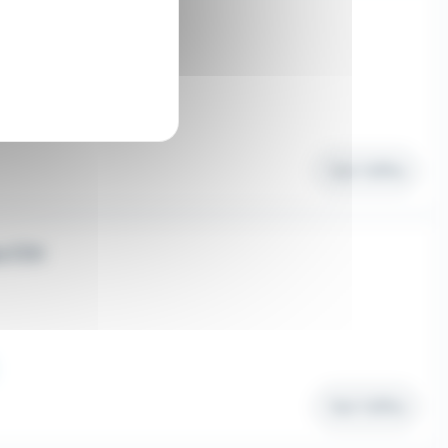
Voir l'offre
s F/H
Voir l'offre