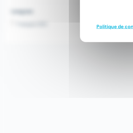
Langues
Français (101)
Politique de con