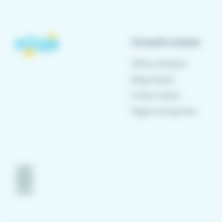
Conseils emploi
Offres d'emploi
Blog emploi
Fiches métier
Pages entreprises