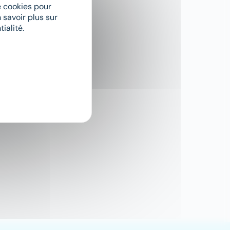
de cookies pour
 savoir plus sur
ialité.