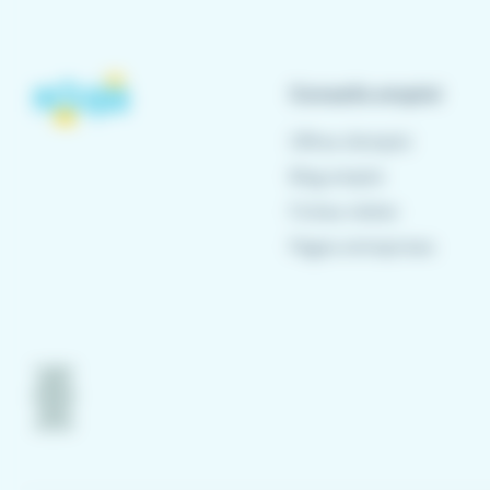
Conseils emploi
Offres d'emploi
Blog emploi
Fiches métier
Pages entreprises