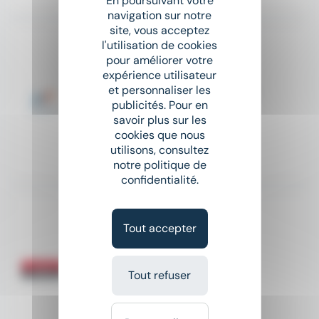
En poursuivant votre
navigation sur notre
site, vous acceptez
Plombier (H/F)
l'utilisation de cookies
pour améliorer votre
Manpower
expérience utilisateur
et personnaliser les
place
Lorient (56)
CDI
Intérim
publicités. Pour en
savoir plus sur les
12,31 € - 14,73 € par heure
cookies que nous
utilisons, consultez
Il y a 9 jours
notre politique de
confidentialité.
Plombier H/F
Tout accepter
ARTUS INTERIM
place
Lorient (56)
Intérim
Tout refuser
12,31 € - 14 € par heure