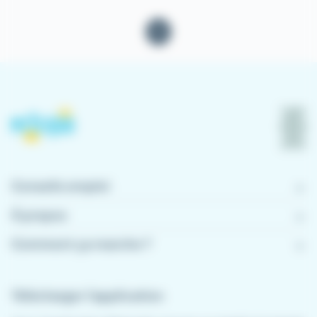
1
Conseils emploi
À propos
Comment ça marche ?
Télécharger l'application