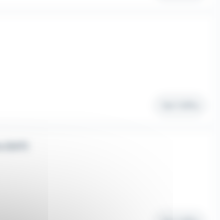
Voir l'offre
 (H/F)