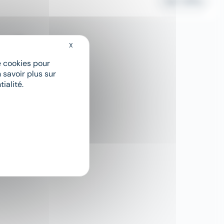
Voir l'offre
X
Masquer le bandeau des cookies
1
de cookies pour
 savoir plus sur
ialité.