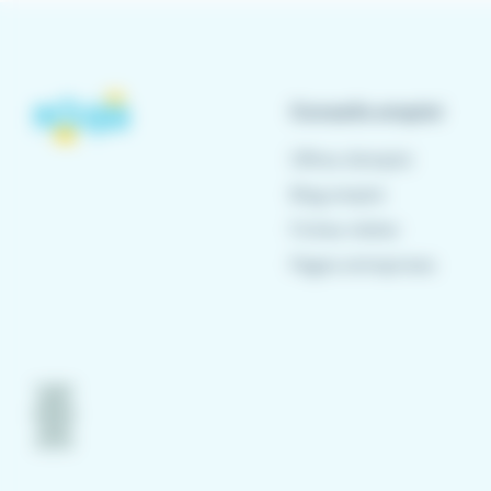
Conseils emploi
Offres d'emploi
Blog emploi
Fiches métier
Pages entreprises