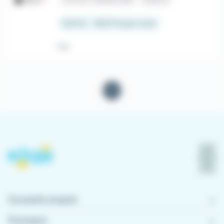
12,31 € - 16,97 € par mois
Hier
1
Conseils emploi
À propos