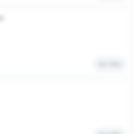
/H
Voir l'offre