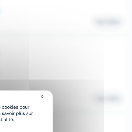
Voir l'offre
X
Masquer le bandeau des cookies
Voir l'offre
de cookies pour
 savoir plus sur
ialité.