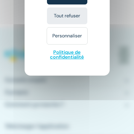
1
Tout refuser
Personnaliser
Politique de
confidentialité
Conseils emploi
À propos
Comment ça marche ?
Télécharger l'application