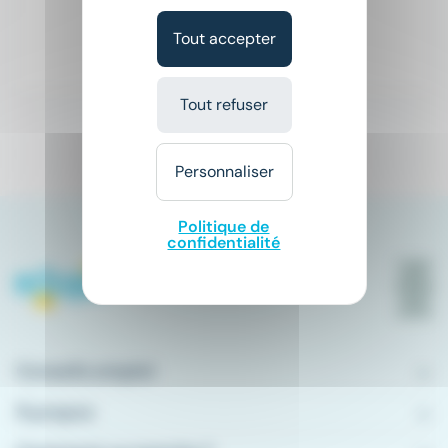
12,5 € - 16 € par heure
Tout accepter
Hier
Tout refuser
1
Personnaliser
Politique de
confidentialité
Conseils emploi
À propos