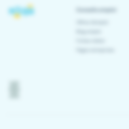
Conseils emploi
Offres d'emploi
Blog emploi
Fiches métier
Pages entreprises