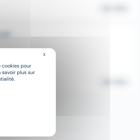
Voir l'offre
 H/F
X
Masquer le bandeau des cookies
de cookies pour
 savoir plus sur
ialité.
Voir l'offre
1