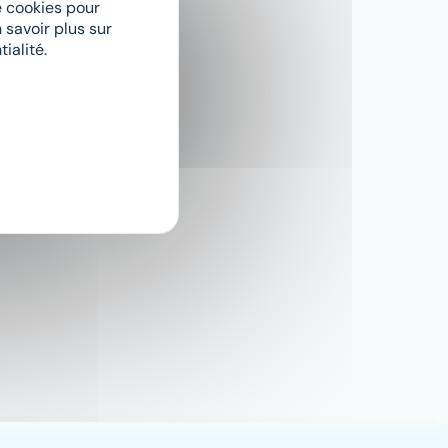
de cookies pour
 savoir plus sur
ialité.