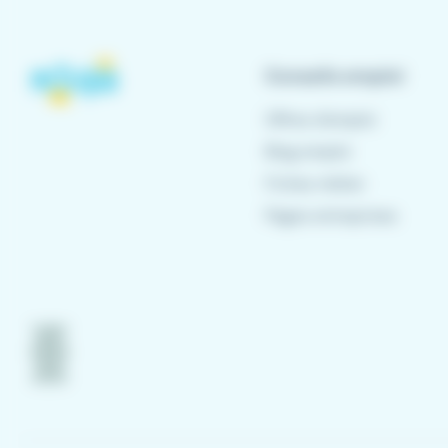
Conseils emploi
Offres d'emploi
Blog emploi
Fiches métier
Pages entreprises