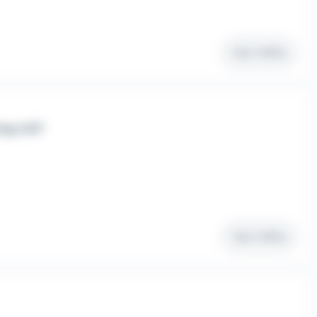
Voir l'offre
btp H/F
Voir l'offre