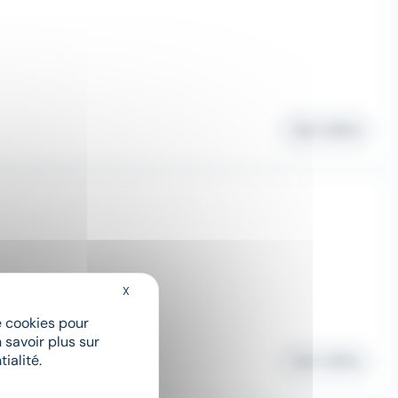
Voir l'offre
X
Masquer le bandeau des cookies
de cookies pour
 savoir plus sur
ialité.
Voir l'offre