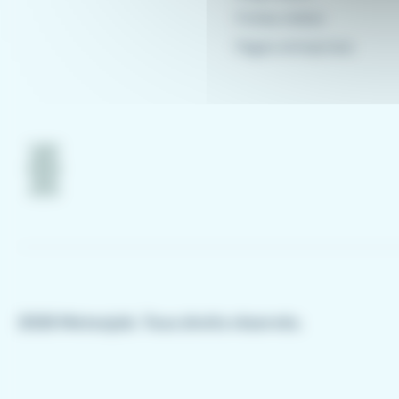
Fiches métier
Pages entreprises
2026 Meteojob. Tous droits réservés.