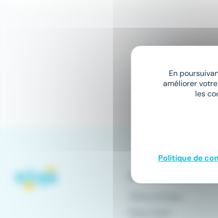
En poursuivant
améliorer votre
les co
Politique de con
Conseils emploi
Offres d'emploi
Blog emploi