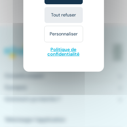
1
Tout refuser
Personnaliser
Politique de
confidentialité
Conseils emploi
À propos
Comment ça marche ?
Télécharger l'application