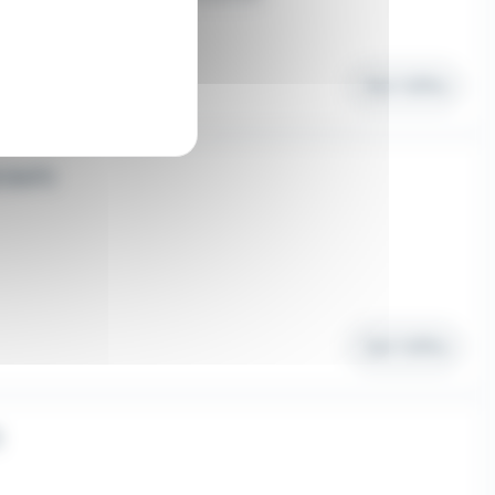
Voir l'offre
(H/F)
Voir l'offre