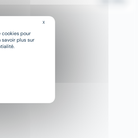
Voir l'offre
X
Masquer le bandeau des cookies
1
de cookies pour
 savoir plus sur
ialité.