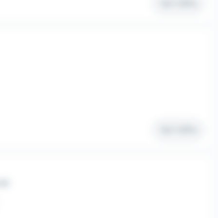
Voir l'offre
Voir l'offre
USE