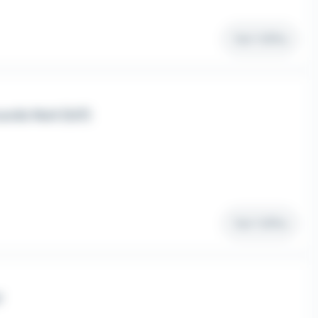
Voir l'offre
rds Nuit (h/f)
Voir l'offre
F