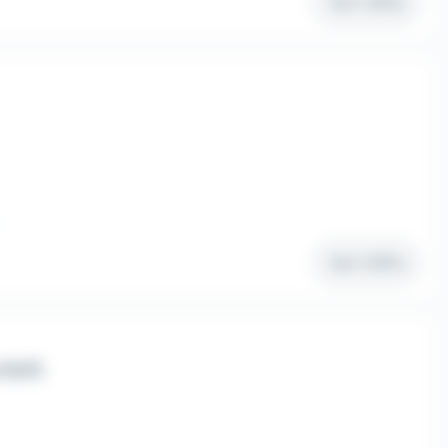
Voir l'offre
Voir l'offre
(h/f)