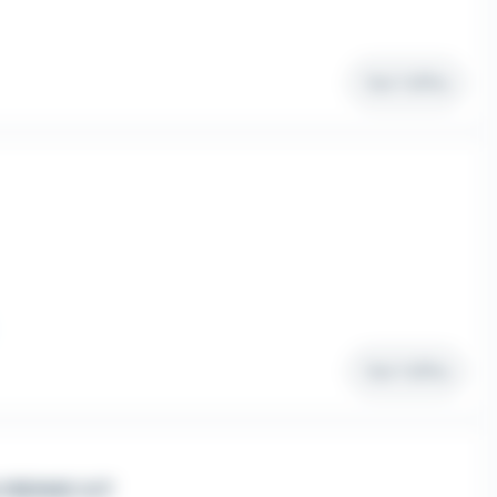
Voir l'offre
Voir l'offre
YBENNE H/F