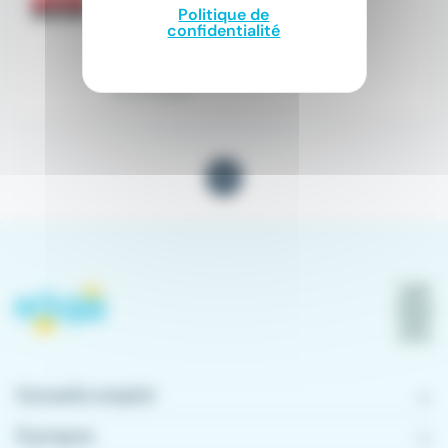
Politique de
confidentialité
30 000 € - 36 000 € par an
Il y a 5 jours
1
Conseils emploi
À propos