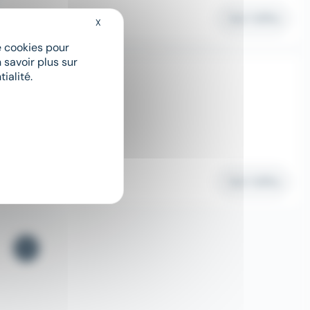
Voir l'offre
X
Masquer le bandeau des cookies
de cookies pour
 savoir plus sur
ialité.
Voir l'offre
1