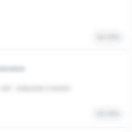
Voir l'offre
nistrative
CDD
Indépendant / Franchisé
Voir l'offre