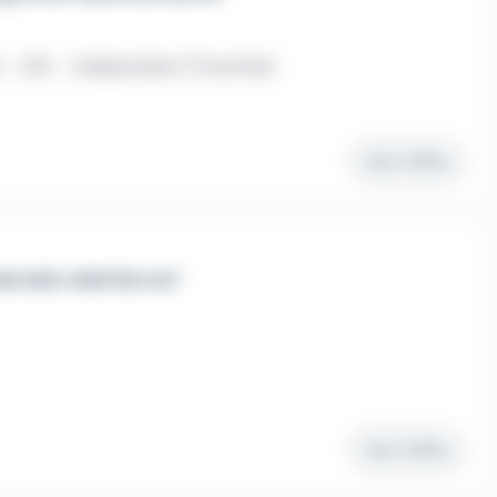
CDI
Indépendant / Franchisé
Voir l'offre
N DES VENTES H/F
Voir l'offre