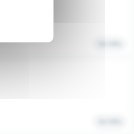
Intérim
Voir l'offre
Voir l'offre