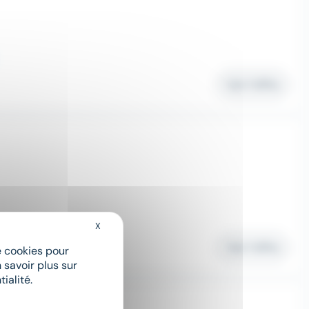
Voir l'offre
X
Masquer le bandeau des cookies
Voir l'offre
de cookies pour
 savoir plus sur
ialité.
TE (H/F)