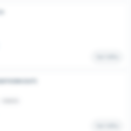
/H
Voir l'offre
STICIEN (H/F)
Intérim
Voir l'offre