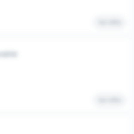
Voir l'offre
 H/F/X
Voir l'offre