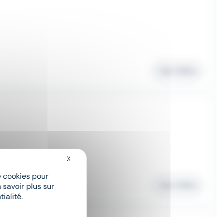
Voir l'offre
X
Masquer le bandeau des cookies
de cookies pour
Voir l'offre
 savoir plus sur
ialité.