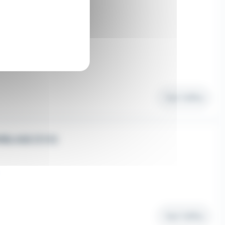
Voir l'offre
BLAGE (F/H)
Voir l'offre