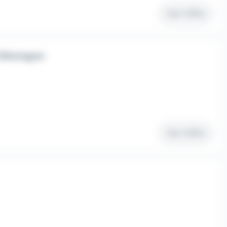
Voir l'offre
Allemagne
Voir l'offre