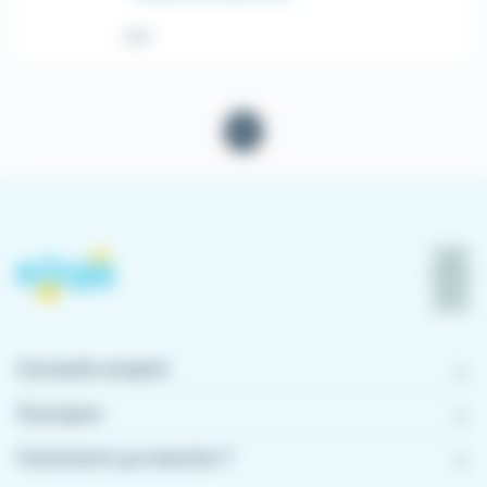
Hier
1
Conseils emploi
À propos
Comment ça marche ?