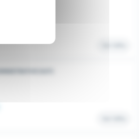
Voir l'offre
MINISTRATIVE (H/F)
Voir l'offre