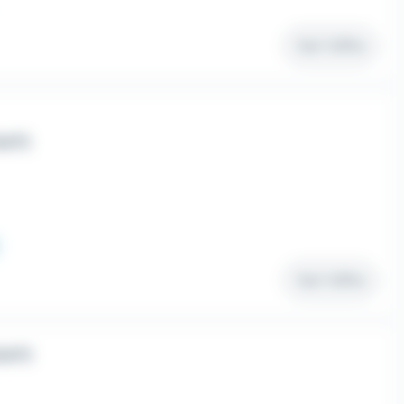
Voir l'offre
H/F)
Voir l'offre
H/F)