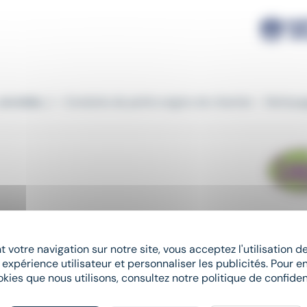
enrobés
...) - Conduite de petits engins de chantier - Nettoyag
on des
enrobés
et des finitions contrôle de la qualité et de l'éta
 votre navigation sur notre site, vous acceptez l'utilisation 
 expérience utilisateur et personnaliser les publicités. Pour en
okies que nous utilisons, consultez notre politique de confident